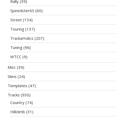
Rally
(39)
Speedster63
(60)
Street
(154)
Touring
(137)
TrackaHolics
(207)
Tuning
(96)
WTCC
(9)
Misc
(39)
Skins
(24)
Templates
(47)
Tracks
(930)
Country
(74)
Hillclimb
(31)