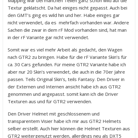
Mapping war bei manchen Teilen ganz schön wild auf die
Textur geklatscht. Da hat einiges nicht gepasst. Auch bei
den GMT’s ging es wild hin und her. Habe einiges gar
nicht verwendet, da es mehrfach vorhanden war. Andere
Sachen die zwar in dem rF Mod vorhanden sind, hat man
in der rF Variante gar nicht verwendet.
Somit war es viel mehr Arbeit als gedacht, den Wagen
nach GTR2 zu bringen. Habe für die rF Variante Skin’s für
ca. 30 Cars gefunden. Für meine GTR2 Variante habe ich
aber nur 20 Skin’s verwendet, die auch in die 70er Jahre
passen. Teils Original Skin’s, teils Fantasy. Den Driver in
der Externen und Internen ansicht habe ich aus GTR2
genommen und angepasst. somit kann ich die Driver
Texturen aus und für GTR2 verwenden.
Den Driver Helmet mit geschlossenem und
transparentem Visier habe ich mir aus GTR2 Helmets
selber erstellt. Auch hier können die Helmet Texturen aus
GTR2 weitergenutzt werden, allerdings neu als DXT5