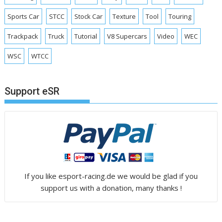
Sports Car
STCC
Stock Car
Texture
Tool
Touring
Trackpack
Truck
Tutorial
V8 Supercars
Video
WEC
WSC
WTCC
Support eSR
If you like esport-racing.de we would be glad if you
support us with a donation, many thanks !