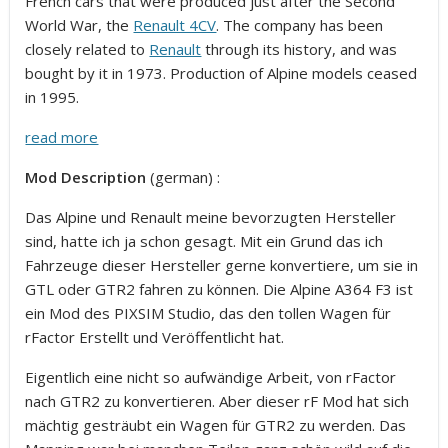
French cars that were produced just after the Second
World War, the
Renault 4CV
. The company has been
closely related to
Renault
through its history, and was
bought by it in 1973.
Production of Alpine models ceased
in 1995.
read more
Mod Description
(german) :
Das Alpine und Renault meine bevorzugten Hersteller
sind, hatte ich ja schon gesagt. Mit ein Grund das ich
Fahrzeuge dieser Hersteller gerne konvertiere, um sie in
GTL oder GTR2 fahren zu können. Die Alpine A364 F3 ist
ein Mod des PIXSIM Studio, das den tollen Wagen für
rFactor Erstellt und Veröffentlicht hat.
Eigentlich eine nicht so aufwändige Arbeit, von rFactor
nach GTR2 zu konvertieren. Aber dieser rF Mod hat sich
mächtig gesträubt ein Wagen für GTR2 zu werden. Das