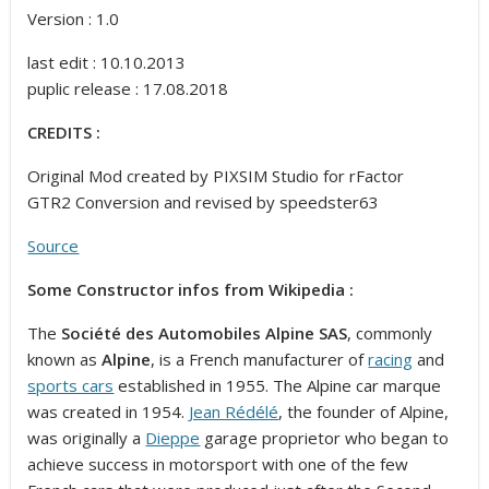
Version : 1.0
last edit : 10.10.2013
puplic release : 17.08.2018
CREDITS :
Original Mod created by PIXSIM Studio for rFactor
GTR2 Conversion and revised by speedster63
Source
Some Constructor infos from Wikipedia :
The
Société des Automobiles Alpine SAS
, commonly
known as
Alpine
, is a French manufacturer of
racing
and
sports cars
established in 1955. The Alpine car marque
was created in 1954.
Jean Rédélé
, the founder of Alpine,
was originally a
Dieppe
garage proprietor who began to
achieve success in motorsport with one of the few