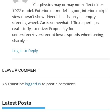
Car physics may or may not reflect older
1972 model. Exterior car model is good; interior cockpit
view doesn’t show driver’s hands; only an empty
steering wheel. Car is somewhat difficult -perhaps
realistically- to drive: Propensity for
understeer/oversteer at lower speeds when turning
sharply…
Log in to Reply
LEAVE A COMMENT
You must be
logged in
to post a comment.
Latest Posts