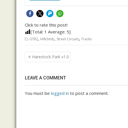
Click to rate this post!
[Total:
1
Average:
5
]
,
,
,
GTR2
Hillclimb
Street Circuits
Tracks
Post
Harestock Park v1.0
navigation
LEAVE A COMMENT
You must be
logged in
to post a comment.