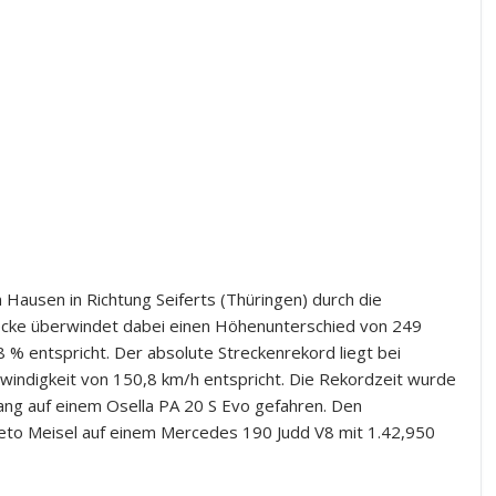
 Hausen in Richtung Seiferts (Thüringen) durch die
recke überwindet dabei einen Höhenunterschied von 249
8 % entspricht. Der absolute Streckenrekord liegt bei
windigkeit von 150,8 km/h entspricht. Die Rekordzeit wurde
ng auf einem Osella PA 20 S Evo gefahren. Den
eto Meisel auf einem Mercedes 190 Judd V8 mit 1.42,950