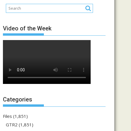
Video of the Week
Categories
Files
(1,851)
GTR2
(1,851)