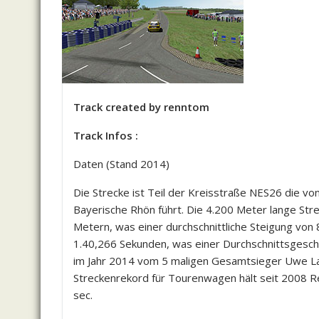
Track created by renntom
Track Infos :
Daten (Stand 2014)
Die Strecke ist Teil der Kreisstraße NES26 die von
Bayerische Rhön führt. Die 4.200 Meter lange St
Metern, was einer durchschnittliche Steigung von 
1.40,266 Sekunden, was einer Durchschnittsgesch
im Jahr 2014 vom 5 maligen Gesamtsieger Uwe La
Streckenrekord für Tourenwagen hält seit 2008 R
sec.