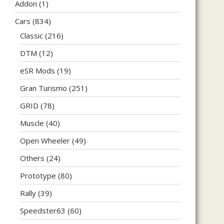
Addon
(1)
Cars
(834)
Classic
(216)
DTM
(12)
eSR Mods
(19)
Gran Turismo
(251)
GRID
(78)
Muscle
(40)
Open Wheeler
(49)
Others
(24)
Prototype
(80)
Rally
(39)
Speedster63
(60)