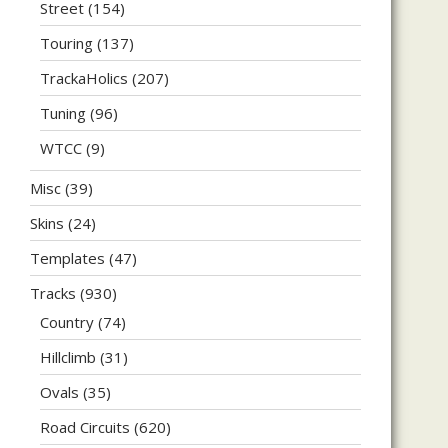
Street
(154)
Touring
(137)
TrackaHolics
(207)
Tuning
(96)
WTCC
(9)
Misc
(39)
Skins
(24)
Templates
(47)
Tracks
(930)
Country
(74)
Hillclimb
(31)
Ovals
(35)
Road Circuits
(620)