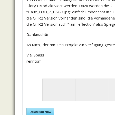
Glory3 Mod aktiviert werden. Dazu werden die 
“Haue_LOD_2_P&G3.jpg” einfach umbenannt in “Ha
die GTR2 Version vorhanden sind, die vorhanden
die GTR2 Version auch “rain-reflection” also Spie
Dankeschön:
An Michi, der mir sein Projekt zur verfügung gestel
Viel Spass
renntom
Download Now