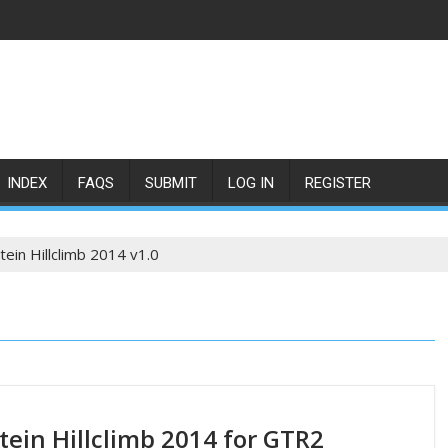
INDEX
FAQS
SUBMIT
LOG IN
REGISTER
ein Hillclimb 2014 v1.0
ein Hillclimb 2014 for GTR2